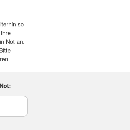
iterhin so
 Ihre
in Not an.
Bitte
ren
Not: