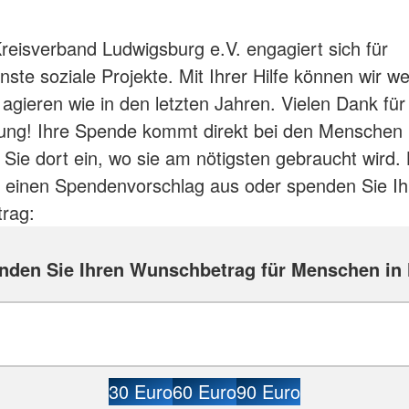
eisverband Ludwigsburg e.V. engagiert sich für
ste soziale Projekte. Mit Ihrer Hilfe können wir we
 agieren wie in den letzten Jahren. Vielen Dank für
ung! Ihre Spende kommt direkt bei den Menschen 
 Sie dort ein, wo sie am nötigsten gebraucht wird. 
 einen Spendenvorschlag aus oder spenden Sie Ih
rag:
nden Sie Ihren Wunschbetrag für Menschen in 
30 Euro
60 Euro
90 Euro