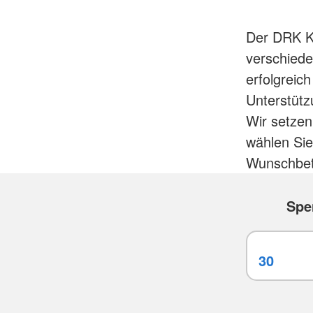
Der DRK Kr
verschieden
erfolgreich
Unterstütz
Wir setzen
wählen Sie
Wunschbet
Spe