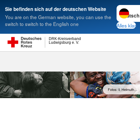
Sprache w
Sie befinden sich auf der deutschen Website
You are on the German website, you can use the
Suche
switch to switch to the English one
Alles klar
DRK-Kreisverband
Ludwigsburg e. V.
Suchdienst
Fotos: li. Helmuth…