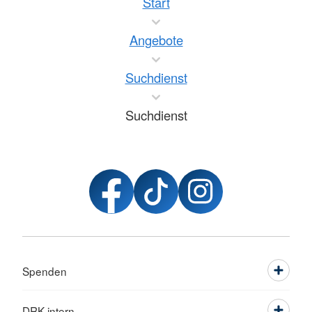
Start
Angebote
Suchdienst
Suchdienst
Spenden
DRK intern