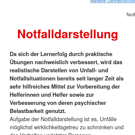
Weitere Gemeinschaf
Notf
Notfalldarstellung
Da sich der Lernerfolg durch praktische
Übungen nachweislich verbessert, wird das
realistische Darstellen von Unfall- und
Notfallsituationen bereits seit langer Zeit als
sehr hilfreiches Mittel zur Vorbereitung der
Helferinnen und Helfer sowie zur
Verbesserung von deren psychischer
Belastbarkeit genutzt.
Aufgabe der Notfalldarstellung ist es, Unfälle
möglichst wirklichkeitsgetreu zu schminken und
das Verhalten verletzter Personen