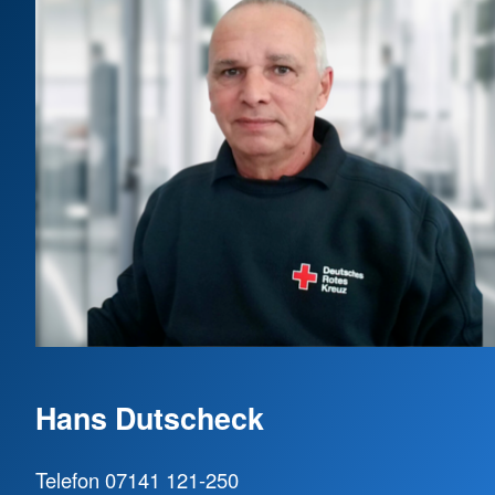
Hans Dutscheck
Telefon 07141 121-250