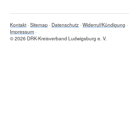
Kontakt
Sitemap
Datenschutz
Widerruf/Kündigung
Impressum
© 2026 DRK-Kreisverband Ludwigsburg e. V.