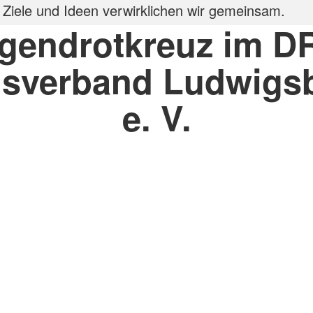
Ziele und Ideen verwirklichen wir gemeinsam.
gendrotkreuz im D
isverband Ludwigs
e. V.