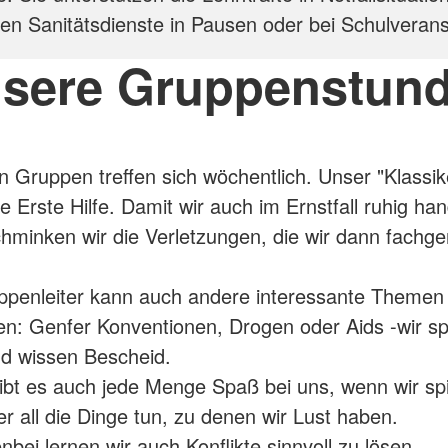
n Sanitätsdienste in Pausen oder bei Schulverans
sere Gruppenstun
n Gruppen treffen sich wöchentlich. Unser "Klassike
ie Erste Hilfe. Damit wir auch im Ernstfall ruhig ha
hminken wir die Verletzungen, die wir dann fachge
ppenleiter kann auch andere interessante Themen
en: Genfer Konventionen, Drogen oder Aids -wir s
d wissen Bescheid.
gibt es auch jede Menge Spaß bei uns, wenn wir spi
er all die Dinge tun, zu denen wir Lust haben.
bei lernen wir auch Konflikte sinnvoll zu lösen,