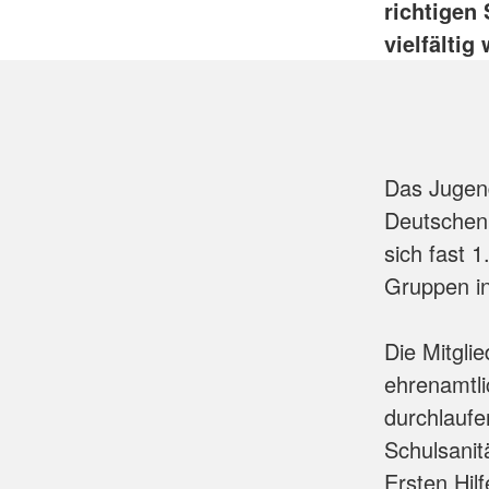
richtigen
vielfältig
Das Jugend
Deutschen
sich fast 
Gruppen in
Die Mitgli
ehrenamtli
durchlaufe
Schulsanit
Ersten Hilf