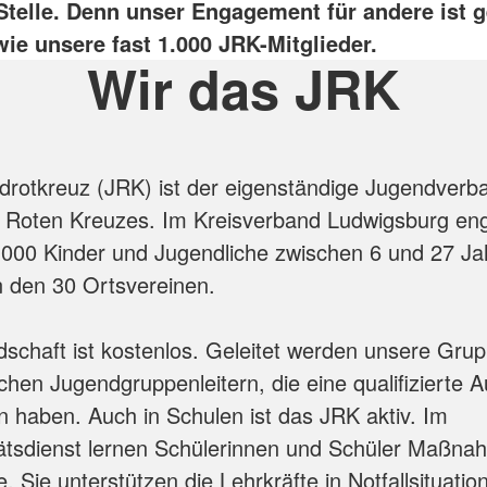
 Stelle. Denn unser Engagement für andere ist 
 wie unsere fast 1.000 JRK-Mitglieder.
Wir das JRK
rotkreuz (JRK) ist der eigenständige Jugendverb
 Roten Kreuzes. Im Kreisverband Ludwigsburg en
1.000 Kinder und Jugendliche zwischen 6 und 27 Ja
 den 30 Ortsvereinen.
edschaft ist kostenlos. Geleitet werden unsere Gru
chen Jugendgruppenleitern, die eine qualifizierte 
n haben. Auch in Schulen ist das JRK aktiv. Im
ätsdienst lernen Schülerinnen und Schüler Maßna
e. Sie unterstützen die Lehrkräfte in Notfallsituati