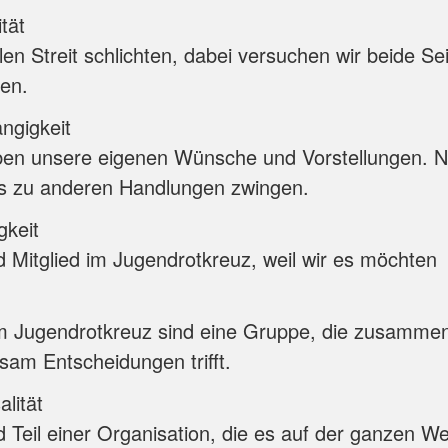
ität
len Streit schlichten, dabei versuchen wir beide Se
en.
ngigkeit
ben unsere eigenen Wünsche und Vorstellungen. 
ns zu anderen Handlungen zwingen.
igkeit
d Mitglied im Jugendrotkreuz, weil wir es möchten
m Jugendrotkreuz sind eine Gruppe, die zusammen
am Entscheidungen trifft.
alität
d Teil einer Organisation, die es auf der ganzen Wel