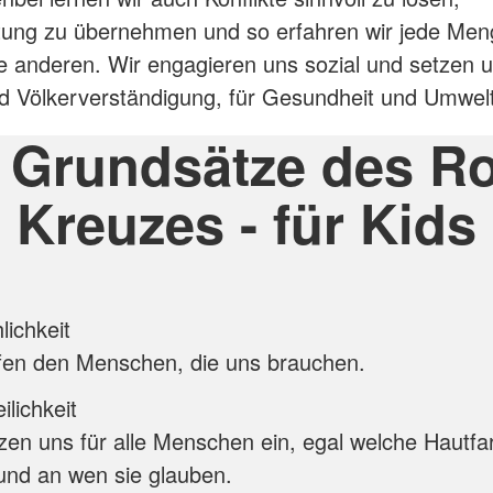
tung zu übernehmen und so erfahren wir jede Men
e anderen. Wir engagieren uns sozial und setzen u
d Völkerverständigung, für Gesundheit und Umwelt
 Grundsätze des R
Kreuzes - für Kids
ichkeit
lfen den Menschen, die uns brauchen.
ilichkeit
zen uns für alle Menschen ein, egal welche Hautfa
und an wen sie glauben.