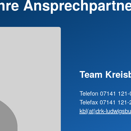
hre Ansprechpartn
Team Kreisb
Telefon 07141 121-
Telefax 07141 121-
kbl(at)drk-ludwigsb