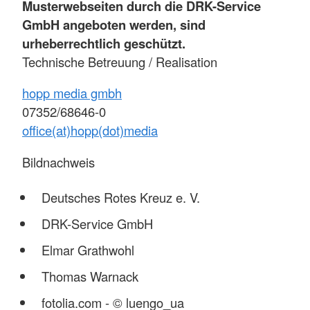
Musterwebseiten durch die DRK-Service
GmbH angeboten werden, sind
urheberrechtlich geschützt.
Technische Betreuung / Realisation
hopp media gmbh
07352/68646-0
office(at)hopp(dot)media
Bildnachweis
Deutsches Rotes Kreuz e. V.
DRK-Service GmbH
Elmar Grathwohl
Thomas Warnack
fotolia.com - © luengo_ua