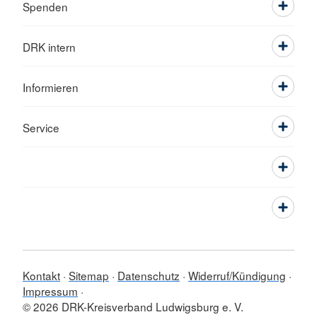
Spenden
DRK intern
Informieren
Service
Kontakt
Sitemap
Datenschutz
Widerruf/Kündigung
Impressum
© 2026 DRK-Kreisverband Ludwigsburg e. V.