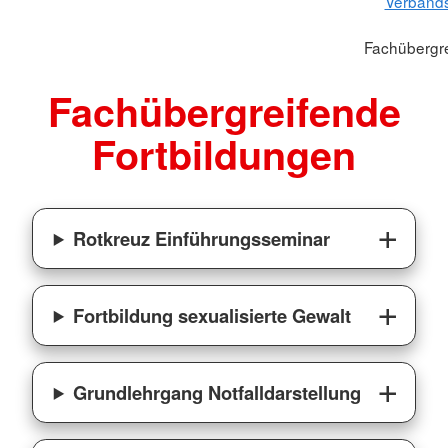
Verbands
Fachübergre
Fachübergreifende
Fortbildungen
Rotkreuz Einführungsseminar
Fortbildung sexualisierte Gewalt
Grundlehrgang Notfalldarstellung