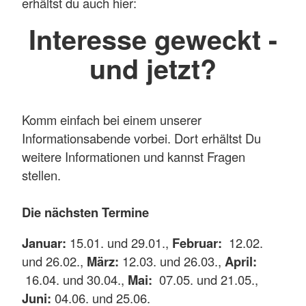
erhältst du auch hier:
Interesse geweckt -
und jetzt?
Komm einfach bei einem unserer
Informationsabende vorbei. Dort erhältst Du
weitere Informationen und kannst Fragen
stellen.
Die nächsten Termine
Januar:
15.01. und 29.01.,
Februar:
12.02.
und 26.02.,
März:
12.03. und 26.03.,
April:
16.04. und 30.04.,
Mai:
07.05. und 21.05.,
Juni:
04.06. und 25.06.