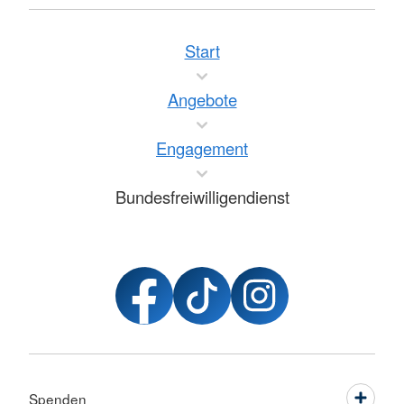
Start
Angebote
Engagement
Bundesfreiwilligendienst
Spenden