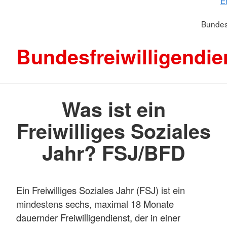
E
Bundesf
Bundesfreiwilligendie
Was ist ein
Freiwilliges Soziales
Jahr? FSJ/BFD
Ein Freiwilliges Soziales Jahr (FSJ) ist ein
mindestens sechs, maximal 18 Monate
dauernder Freiwilligendienst, der in einer