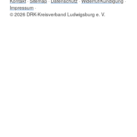
Kontakt
Sitemap
Datenschutz
Widerruf/Kündigung
Impressum
© 2026 DRK-Kreisverband Ludwigsburg e. V.