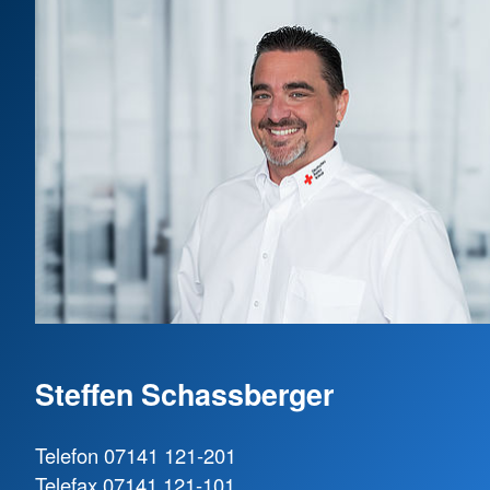
Steffen Schassberger
Telefon 07141 121-201
Telefax 07141 121-101